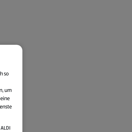
h so
en, um
deine
ienste
 ALDI